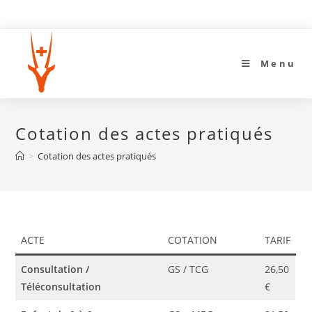
Skip
to
content
Menu
Cotation des actes pratiqués
>
Cotation des actes pratiqués
ACTE
COTATION
TARIF
Consultation /
GS / TCG
26,50
Téléconsultation
€